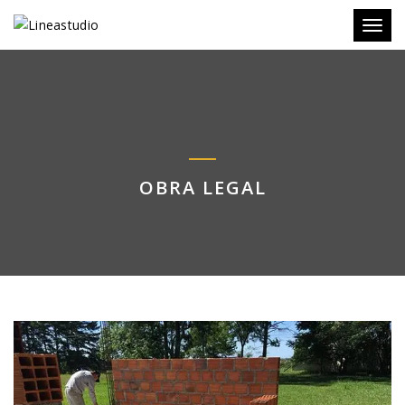
Toggl
OBRA LEGAL