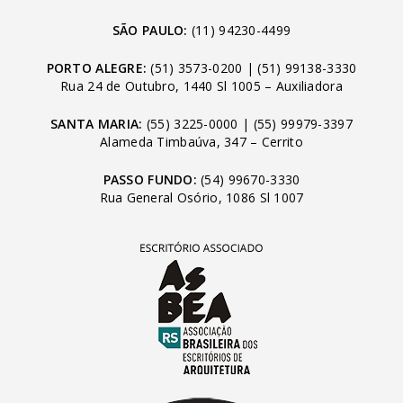
SÃO PAULO:
(11) 94230-4499
PORTO ALEGRE:
(51) 3573-0200
|
(51) 99138-3330
Rua 24 de Outubro, 1440 Sl 1005 – Auxiliadora
SANTA MARIA:
(55) 3225-0000
|
(55) 99979-3397
Alameda Timbaúva, 347 – Cerrito
PASSO FUNDO:
(54) 99670-3330
Rua General Osório, 1086 Sl 1007