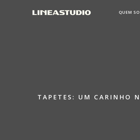
QUEM S
TAPETES: UM CARINHO N