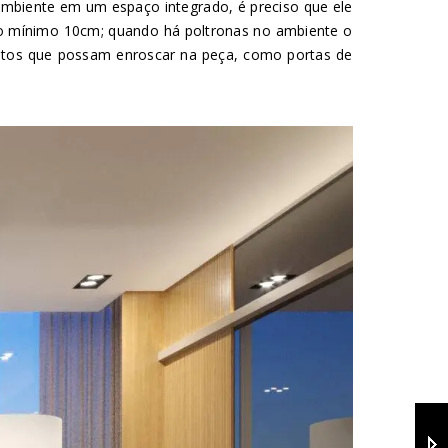
 ambiente em um espaço integrado, é preciso que ele
 no mínimo 10cm; quando há poltronas no ambiente o
ementos que possam enroscar na peça, como portas de