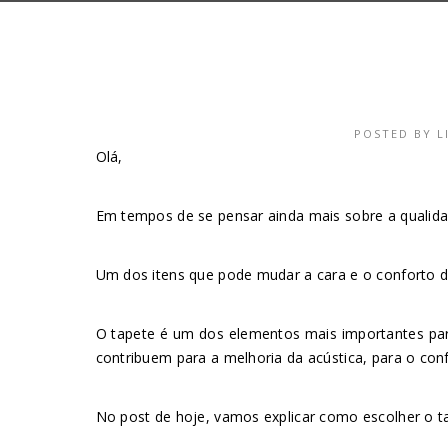
POSTED BY
L
Olá,
Em tempos de se pensar ainda mais sobre a qualid
Um dos itens que pode mudar a cara e o conforto d
O tapete é um dos elementos mais importantes par
contribuem para a melhoria da acústica, para o con
No post de hoje, vamos explicar como escolher o ta