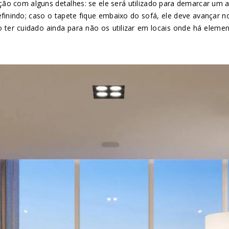
nção com alguns detalhes: se ele será utilizado para demarcar um
efinindo; caso o tapete fique embaixo do sofá, ele deve avançar
iso ter cuidado ainda para não os utilizar em locais onde há el