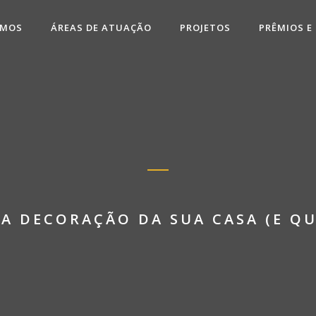
OMOS
ÁREAS DE ATUAÇÃO
PROJETOS
PRÊMIOS E
A DECORAÇÃO DA SUA CASA (E QU