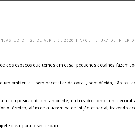
INEASTUDIO
|
23 DE ABRIL DE 2020
|
ARQUITETURA DE INTERIO
ade dos espaços que temos em casa, pequenos detalhes fazem tod
e um ambiente – sem necessitar de obra -, sem dúvida, são os ta
a a composição de um ambiente, é utilizado como item decorativo
forto térmico, além de atuarem na definição espacial, trazendo a
pete ideal para o seu espaço.