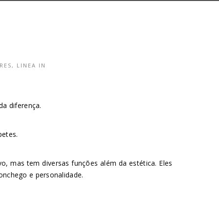
RES
,
LINEA IN
a diferença.
petes.
, mas tem diversas funções além da estética. Eles
conchego e personalidade.