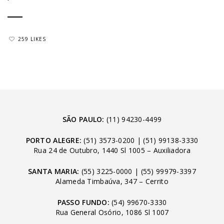
259 LIKES
SÃO PAULO:
(11) 94230-4499
PORTO ALEGRE:
(51) 3573-0200
|
(51) 99138-3330
Rua 24 de Outubro, 1440 Sl 1005 – Auxiliadora
SANTA MARIA:
(55) 3225-0000
|
(55) 99979-3397
Alameda Timbaúva, 347 – Cerrito
PASSO FUNDO:
(54) 99670-3330
Rua General Osório, 1086 Sl 1007