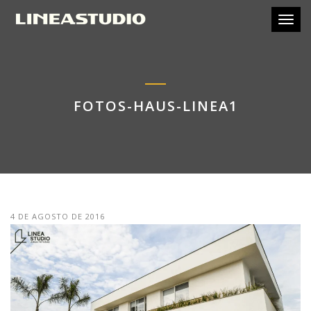
Toggl
FOTOS-HAUS-LINEA1
4 DE AGOSTO DE 2016