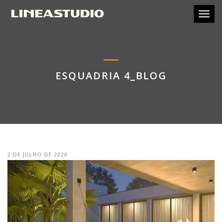
Toggl
ESQUADRIA 4_BLOG
2 DE JULHO DE 2020