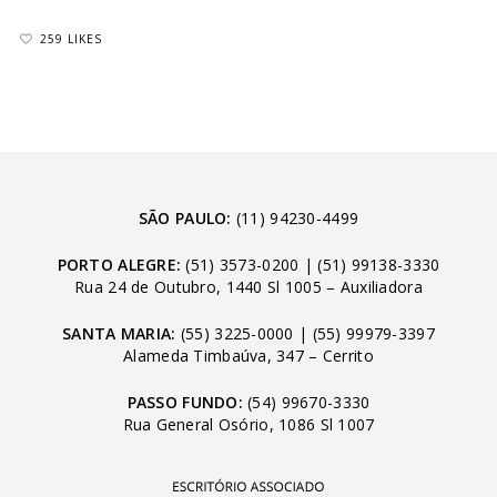
259 LIKES
SÃO PAULO:
(11) 94230-4499
PORTO ALEGRE:
(51) 3573-0200
|
(51) 99138-3330
Rua 24 de Outubro, 1440 Sl 1005 – Auxiliadora
SANTA MARIA:
(55) 3225-0000
|
(55) 99979-3397
Alameda Timbaúva, 347 – Cerrito
PASSO FUNDO:
(54) 99670-3330
Rua General Osório, 1086 Sl 1007