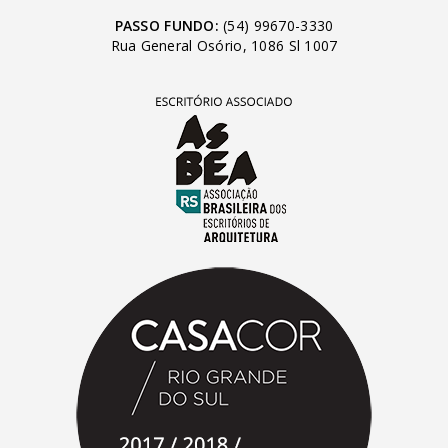
PASSO FUNDO:
(54) 99670-3330
Rua General Osório, 1086 Sl 1007