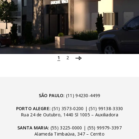
1
2
SÃO PAULO:
(11) 94230-4499
PORTO ALEGRE:
(51) 3573-0200
|
(51) 99138-3330
Rua 24 de Outubro, 1440 Sl 1005 – Auxiliadora
SANTA MARIA:
(55) 3225-0000
|
(55) 99979-3397
Alameda Timbaúva, 347 – Cerrito