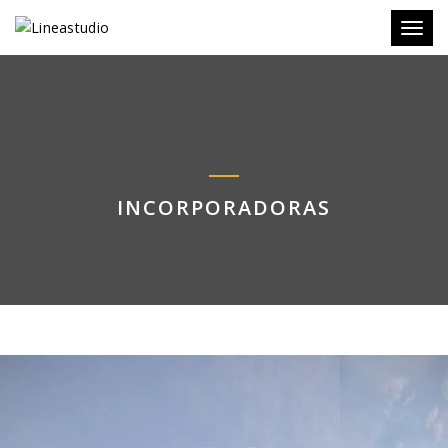
Toggl
INCORPORADORAS