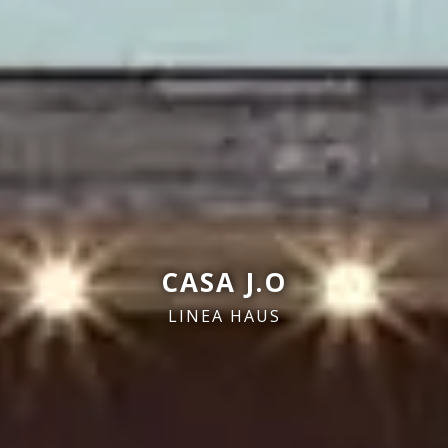
CASA J.O
LINEA HAUS