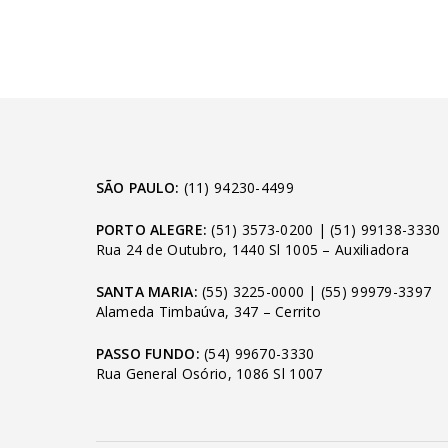
SÃO PAULO:
(11) 94230-4499
PORTO ALEGRE:
(51) 3573-0200
|
(51) 99138-3330
Rua 24 de Outubro, 1440 Sl 1005 – Auxiliadora
SANTA MARIA:
(55) 3225-0000
|
(55) 99979-3397
Alameda Timbaúva, 347 – Cerrito
PASSO FUNDO:
(54) 99670-3330
Rua General Osório, 1086 Sl 1007