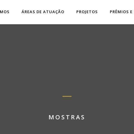
OMOS
ÁREAS DE ATUAÇÃO
PROJETOS
PRÊMIOS E
MOSTRAS